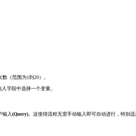
数（范围为1到20）。
输入字段中选择一个变量。
户输入
(Query)
。这使得流程无需手动输入即可自动进行，特别适