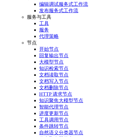
编辑调试服务式工作流
发布服务式工作流
服务与工具
工具
服务
代理策略
节点
开始节点
回复输出节点
大模型节点
知识检索节点
文档读取节点
文档写入节点
文档删除节点
HTTP 请求节点
知识聚焦大模型节点
智能代理节点
进度更新节点
工具调用节点
条件跳转节点
自然语义分类器节点