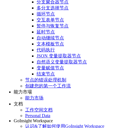
分支聚合器节点
多分支选择节点
循环节点
交互表单节点
暂停与恢复节点
延时节点
自动继续节点
文本模板节点
代码执行
JSON 变量提取器节点
自然语义变量提取器节点
变量赋值节点
结束节点
节点的错误处理机制
创建您的第一个工作流
能力市場
能力市场
文档
工作空间文档
Personal Data
GoInsight Workspace
认识&了解如何使用GoInsight Workspace