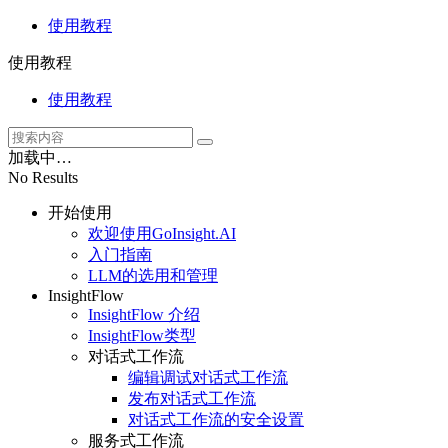
使用教程
使用教程
使用教程
加载中…
No Results
开始使用
欢迎使用GoInsight.AI
入门指南
LLM的选用和管理
InsightFlow
InsightFlow 介绍
InsightFlow类型
对话式工作流
编辑调试对话式工作流
发布对话式工作流
对话式工作流的安全设置
服务式工作流