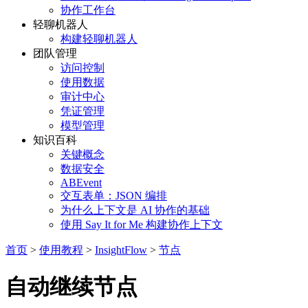
协作工作台
轻聊机器人
构建轻聊机器人
团队管理
访问控制
使用数据
审计中心
凭证管理
模型管理
知识百科
关键概念
数据安全
ABEvent
交互表单：JSON 编排
为什么上下文是 AI 协作的基础
使用 Say It for Me 构建协作上下文
首页
>
使用教程
>
InsightFlow
>
节点
自动继续节点