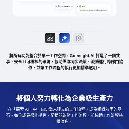
將所有功能整合於單一工作空間，GoInsight.AI 打造了一個共
享、安全且可稽核的環境，協助團隊同步決策、流暢進行跨部門協
作，並讓工作流程的執行更加精準透明。
將個人努力轉化為企業級生產力
在「探索 AI」中，由少數人建立的工作流程，成為組織效率的基
石。每位成員都能搜尋、記錄並啟動工作流程，並協助工作流程持
續演進。