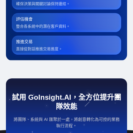
確保決策與關鍵討論保持連結。
評估機會
整合各系統中的潛在客戶資料。
推進交易
直接從對話推進交易進度。
試用 GoInsight.AI，全方位提升團
隊效能
將團隊、系統與 AI 匯聚於一處，將創意轉化為可控的業務
執行流程。