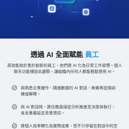
透過 AI 全面賦能
員工
高效能始於勇於創新的員工，他們將 AI 化為日常工作習慣。個人
聊天功能捕捉此趨勢，讓組織內任何人都能輕鬆使用 AI。
與熟悉企業運作、精通數據的 AI 對話，無需再從頭訓
練或解釋。
與 AI 對話時，將任務直接從分析推進至決策與執行，
省去重複設定背景資訊。
將個人效率轉化為實際成果，而不只停留在對話中的空