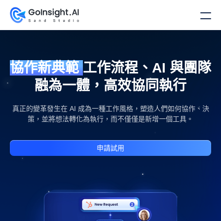
協作新典範
工作流程、AI 與團隊
融為一體，高效協同執行
真正的變革發生在 AI 成為一種工作風格，塑造人們如何協作、決
策，並將想法轉化為執行，而不僅僅是新增一個工具。
申請試用