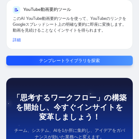
YouTube動画要約ツール
📝
このAI YouTube動画要約ツールを使って、YouTubeのリンクを
Googleスプレッドシート上の明確な要約に即座に変換します。
動画を見続けることなくインサイトを得られます。
詳細
テンプレートライブラリを探索
「思考するワークフロー」の構築
を開始し、今すぐインサイトを
変革しましょう！
チーム、システム、AIを1か所に集約し、アイデアをガバ
ナンスが効いた業務へと変えます。