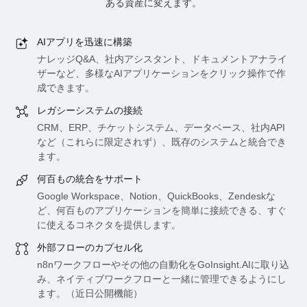
ある資産に変えます。
AIアプリを迅速に構築
ナレッジQ&A、社内アシスタント、ドキュメントアナライ
ザーなど、多様なAIアプリケーションをクリック操作で作
成できます。
レガシーシステムの接続
CRM、ERP、チケットシステム、データベース、社内API
など（これらに限定されず）、既存のシステムと統合でき
ます。
何百もの統合をサポート
Google Workspace、Notion、QuickBooks、Zendeskな
ど、何百ものアプリケーションを簡単に接続できる、すぐ
に使えるコネクタを提供します。
外部フローのカプセル化
n8nワークフローやその他の自動化をGoInsight.AIに取り込
み、ネイティブワークフローと一緒に管理できるようにし
ます。（近日公開機能）