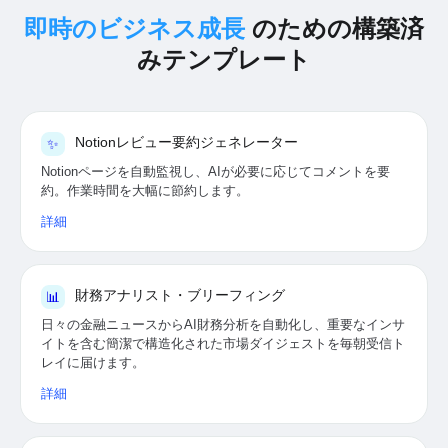
即時のビジネス成長
のための構築済
みテンプレート
Notionレビュー要約ジェネレーター
✨
Notionページを自動監視し、AIが必要に応じてコメントを要
約。作業時間を大幅に節約します。
詳細
財務アナリスト・ブリーフィング
📊
日々の金融ニュースからAI財務分析を自動化し、重要なインサ
イトを含む簡潔で構造化された市場ダイジェストを毎朝受信ト
レイに届けます。
詳細