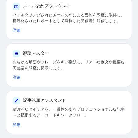
メール要約アシスタント
📧
フィルタリングされたメールのAIによる要約を即座に取得し、
構造化されたレポートとして選択した受信者に送信します。
詳細
翻訳マスター
🌐
あらゆる単語やフレーズをAIが翻訳し、リアルな例文や重要な
同義語を即座に提示します。
詳細
記事執筆アシスタント
🖊
断片的なアイデアを、一貫性のあるプロフェッショナルな記事
へと拡張するノーコードAIワークフロー。
詳細