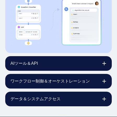
AIツール＆API
ワークフロー制御＆オーケストレーション
データ＆システムアクセス