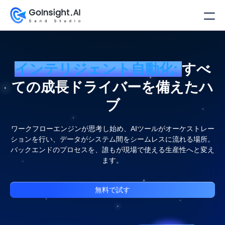
インテリジェント自動化:
すべ
ての成長ドライバーを備えたハ
ブ
ワークフローエンジンが思考し始め、AIツールがオーケストレー
ションを行い、データがシステム間をシームレスに流れる場所。
バックエンドのプロセスを、誰もが現場で使える生産性へと変え
ます。
無料で試す