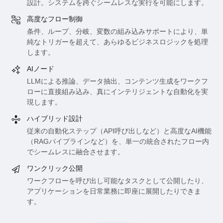
設計。システムを跨ぐシームレスな実行を可能にします。
高度なフロー制御
条件、ループ、分岐、変数の組み込みサポートにより、単
純なトリガーを超えて、あらゆるビジネスロジックを処理
します。
AIノード
LLMによる推論、データ抽出、コンテンツ生成をワークフ
ローに直接組み込み、真にインテリジェントな自動化を実
現します。
ハイブリッド設計
従来の自動化ステップ（API呼び出しなど）と高度なAI機能
（RAGパイプラインなど）を、単一の統合されたフロー内
でシームレスに融合させます。
ワンクリック公開
ワークフローを呼び出し可能なタスクとして公開したり、
アプリケーションを日常業務に即座に展開したりできま
す。