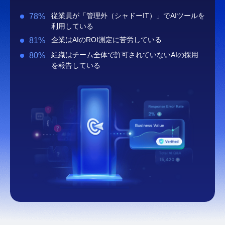
従業員が「管理外（シャドーIT）」でAIツールを
78%
利用している
企業はAIのROI測定に苦労している
81%
組織はチーム全体で許可されていないAIの採用
80%
を報告している