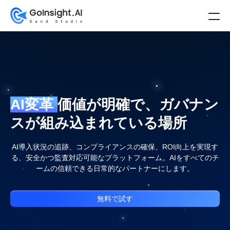
AI変革
価値が明確で、ガバナン
スが組み込まれている場所
AI導入状況の追跡、コンプライアンスの確保、ROI向上を実現す
る、安全かつ監査対応可能なプラットフォーム。AIをすべてのチ
ームの信頼できる日常的なパートナーにします。
無料で試す