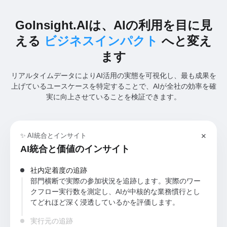
GoInsight.AIは、AIの利用を目に見
える
ビジネスインパクト
へと変え
ます
リアルタイムデータによりAI活用の実態を可視化し、最も成果を
上げているユースケースを特定することで、AIが全社の効率を確
実に向上させていることを検証できます。
✨ AI統合とインサイト
AI統合と価値のインサイト
社内定着度の追跡
部門横断で実際の参加状況を追跡します。実際のワー
クフロー実行数を測定し、AIが中核的な業務慣行とし
てどれほど深く浸透しているかを評価します。
実行元の追跡