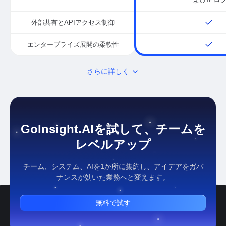
外部共有とAPIアクセス制御
エンタープライズ展開の柔軟性
さらに詳しく
GoInsight.AIを試して、チームを
レベルアップ
チーム、システム、AIを1か所に集約し、アイデアをガバ
ナンスが効いた業務へと変えます。
無料で試す