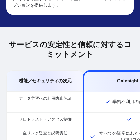
プションを提供します。
サービスの安定性と信頼に対するコ
ミットメント
機能／セキュリティの次元
GoInsight.
データ学習への利用防止保証
学習不利用の
ゼロトラスト・アクセス制御
全リンク監査と説明責任
すべての資産にわた
よびIPロ