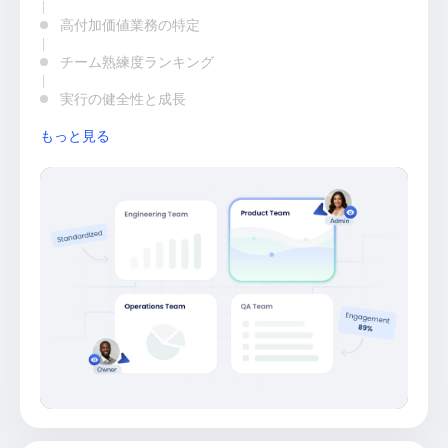
高付加価値業務の特定
チーム熟練度ランキング
実行の健全性と成長
もっと見る