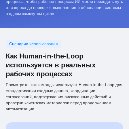
процесса, чтобы рабочие процессы ИИ могли проходить путь
от запроса до проверки, выполнения и обновления системы
в одном замкнутом цикле.
Сценарии использования
Как Human-in-the-Loop
используется в реальных
рабочих процессах
Посмотрите, как команды используют Human-in-the-Loop для
стандартизации входных данных, координации
согласований, подтверждения рискованных действий и
проверки клиентских материалов перед продолжением
автоматизации.