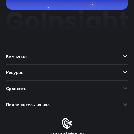
Компания
Ресурсы
Сравнить
Подпишитесь на нас