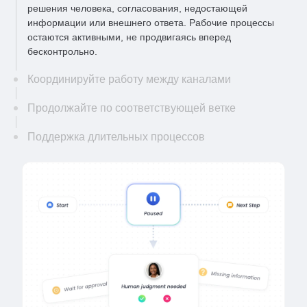
решения человека, согласования, недостающей
информации или внешнего ответа. Рабочие процессы
остаются активными, не продвигаясь вперед
бесконтрольно.
Координируйте работу между каналами
Продолжайте по соответствующей ветке
Поддержка длительных процессов