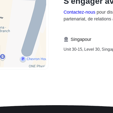
S'engager a
Contactez-nous
pour dis
partenariat, de relations
Singapour
Unit 30-15, Level 30, Sing