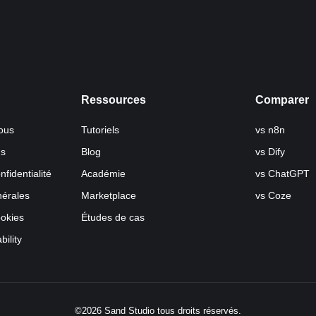
Ressources
Comparer
ous
Tutoriels
vs n8n
us
Blog
vs Dify
nfidentialité
Académie
vs ChatGPT
nérales
Marketplace
vs Coze
ookies
Études de cas
bility
©2026 Sand Studio tous droits réservés.