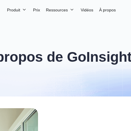
Produit
Prix
Ressources
Vidéos
À propos
propos de GoInsight