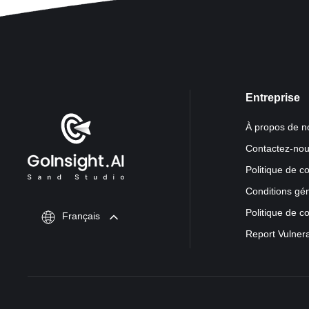
Entreprise
À propos de n
Contactez-no
Politique de co
Conditions gé
Politique de c
Français
Report Vulnera