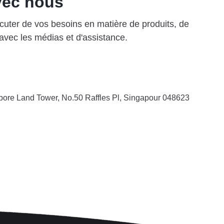
vec nous
cuter de vos besoins en matière de produits, de
 avec les médias et d'assistance.
apore Land Tower, No.50 Raffles Pl, Singapour 048623