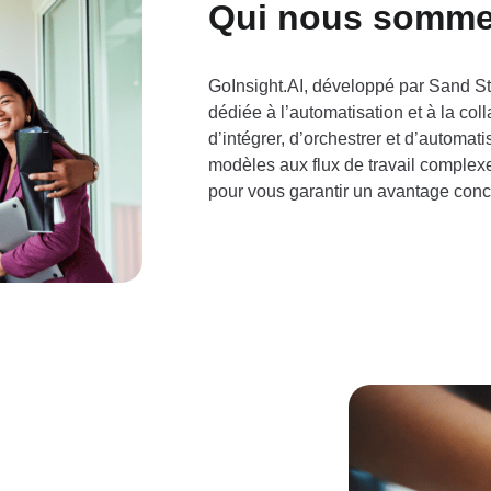
Qui nous somm
GoInsight.AI, développé par Sand St
dédiée à l’automatisation et à la coll
d’intégrer, d’orchestrer et d’autom
modèles aux flux de travail comple
pour vous garantir un avantage concur