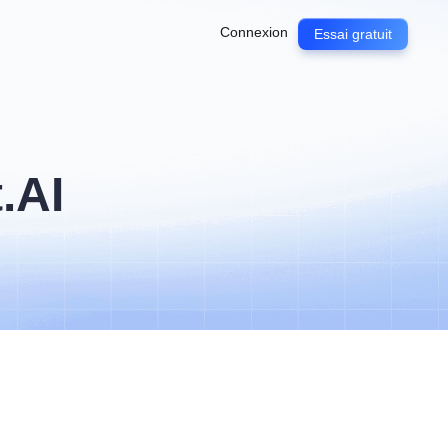
Connexion
Essai gratuit
.AI