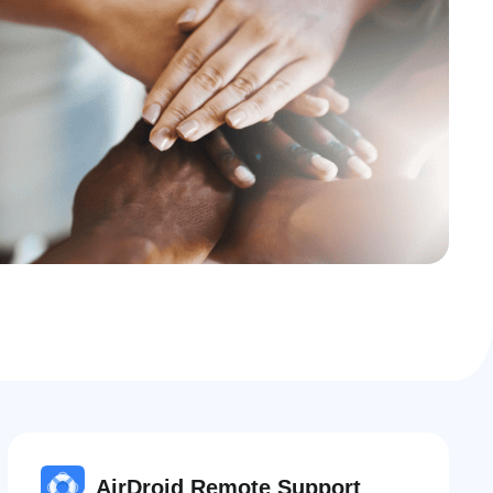
AirDroid Remote Support