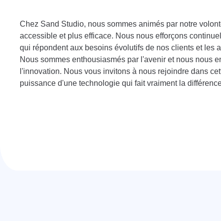
Chez Sand Studio, nous sommes animés par notre volonté
accessible et plus efficace. Nous nous efforçons continu
qui répondent aux besoins évolutifs de nos clients et les a
Nous sommes enthousiasmés par l'avenir et nous nous en
l'innovation. Nous vous invitons à nous rejoindre dans cet
puissance d'une technologie qui fait vraiment la différence