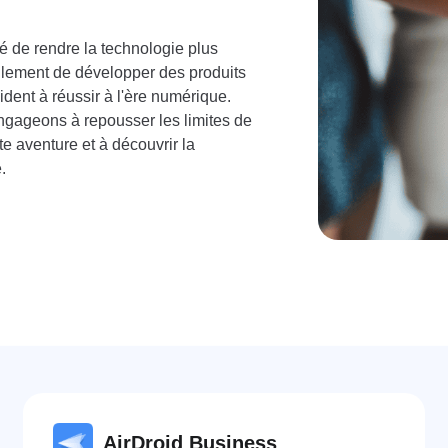
 de rendre la technologie plus
ellement de développer des produits
ident à réussir à l'ère numérique.
gageons à repousser les limites de
te aventure et à découvrir la
.
AirDroid Business