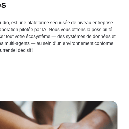
es
udio, est une plateforme sécurisée de niveau entreprise
aboration pilotée par IA. Nous vous offrons la possibilité
atiser tout votre écosystème — des systèmes de données et
xes multi-agents — au sein d’un environnement conforme,
rentiel décisif !