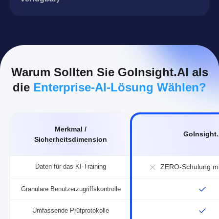
Warum Sollten Sie GoInsight.AI als
die
Enterprise-AI-Lösung Wählen?
Merkmal /
GoInsight.
Sicherheitsdimension
Daten für das KI-Training
ZERO-Schulung mit
Granulare Benutzerzugriffskontrolle
Umfassende Prüfprotokolle